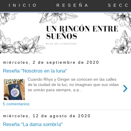
INICIO
RESEÑA
SECC
miércoles, 2 de septiembre de 2020
Reseña "Nosotros en la luna"
Cuando Rhys y Ginger se conocen en las calles
›
de la ciudad de la luz, no imaginan que sus vidas
se unirán para siempre, a p...
5 comentarios:
miércoles, 12 de agosto de 2020
Reseña "La dama sombría"