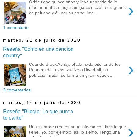
Orión tiene quince años y lleva una vida de lo
›
más normal: su mejor amiga colecciona dragones
de peluche y él, por su parte, inte...
1 comentario:
martes, 21 de julio de 2020
Reseña "Como en una canción
country"
›
Cuando Brock Ashby, el afamado pitcher de los
Rangers de Texas, vuelve a Riverhall, su
población natal, se forma un gran revuelo...
3 comentarios:
martes, 14 de julio de 2020
Reseña "Bilogía: Lo que nunca
te canté"
›
Una siempre cree estar satisfecha con la vida que
tiene. Yo, por ejemplo, así lo siento. Tengo una